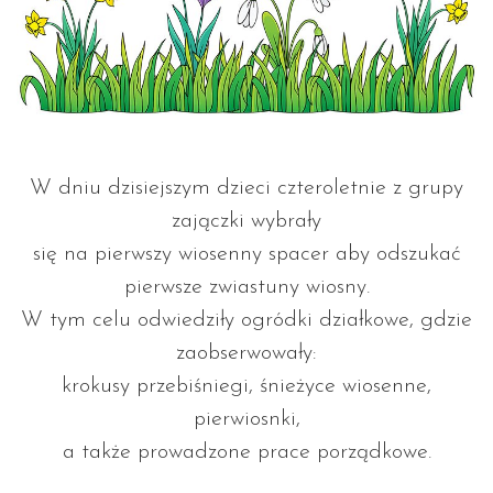
W dniu dzisiejszym dzieci czteroletnie z grupy
zajączki wybrały
się na pierwszy wiosenny spacer aby odszukać
pierwsze zwiastuny wiosny.
W tym celu odwiedziły ogródki działkowe, gdzie
zaobserwowały:
krokusy przebiśniegi, śnieżyce wiosenne,
pierwiosnki,
a także prowadzone prace porządkowe.