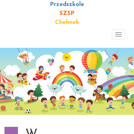
Przedszkole
SZSP
Chełmek
Toggl
navig