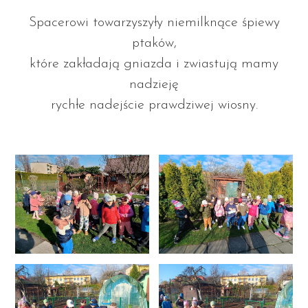
Spacerowi towarzyszyły niemilknące śpiewy
ptaków,
które zakładają gniazda i zwiastują mamy
nadzieję
rychłe nadejście prawdziwej wiosny.