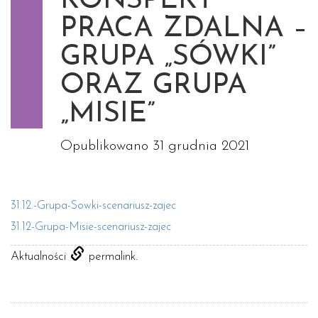
KONSPEKT
PRACA ZDALNA –
GRUPA „SÓWKI”
ORAZ GRUPA
„MISIE”
Opublikowano
31 grudnia 2021
31.12.-Grupa-Sowki-scenariusz-zajec
31.12-Grupa-Misie-scenariusz-zajec
.
Aktualności
permalink