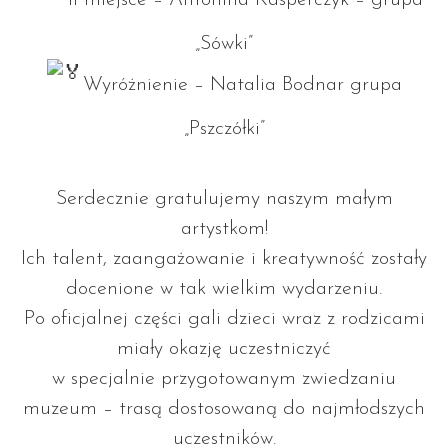
II miejsce – Antonina Kasperczyk – grupa
„Sówki”
Wyróżnienie – Natalia Bodnar grupa
„Pszczółki”
Serdecznie gratulujemy naszym małym
artystkom!
Ich talent, zaangażowanie i kreatywność zostały
docenione w tak wielkim wydarzeniu.
Po oficjalnej części gali dzieci wraz z rodzicami
miały okazję uczestniczyć
w specjalnie przygotowanym zwiedzaniu
muzeum – trasą dostosowaną do najmłodszych
uczestników.