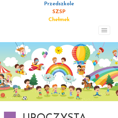
Przedszkole
SZSP
Chełmek
Toggl
navig