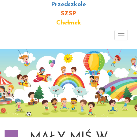
Przedszkole
SZSP
Chełmek
Toggl
navig