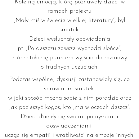
Kolejną emocją, którą poznawały dzieci w
ramach projektu
„Mały miś w świecie wielkiej literatury”, był
smutek.
Dzieci wysłuchały opowiadania
pt. „Po deszczu zawsze wychodzi słońce”,
które stało się punktem wyjścia do rozmowy
o trudnych uczuciach.
Podczas wspólnej dyskusji zastanawiały się, co
sprawia im smutek,
w jaki sposób można sobie z nim poradzić oraz
jak pocieszyć kogoś, kto „ma w oczach deszcz”.
Dzieci dzieliły się swoimi pomysłami i
doświadczeniami,
ucząc się empatii i wrażliwości na emocje innych.