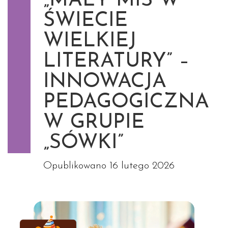
„MAŁY MIŚ W
ŚWIECIE
WIELKIEJ
LITERATURY” –
INNOWACJA
PEDAGOGICZNA
W GRUPIE
„SÓWKI”
Opublikowano
16 lutego 2026