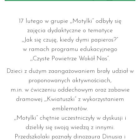
17 lutego w grupie ,,Motylki” odbyły się
zajęcia dydaktyczne o tematyce
,,Jak się czuję, kiedy dymi papieros?”
w ramach programu edukacyjnego
,,Czyste Powietrze Wokół Nas”.
Dzieci z dużym zaangażowaniem brały udział w
proponowanych aktywnościach,
m.in. w ćwiczeniu oddechowym oraz zabawie
dramowej ,,Kwiatuszki” z wykorzystaniem
emblematów.
,,Motylki” chętnie uczestniczyły w dyskusji i
dzieliły się swoją wiedzą z innymi.
Przedszkolaki poznały dinozaura Dinusia i