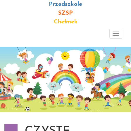
Przedszkole
SZSP
Chełmek
Toggl
navig