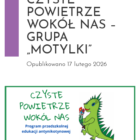
CZYSTE
POWIETRZE
WOKÓŁ NAS –
GRUPA
„MOTYLKI”
Opublikowano
17 lutego 2026